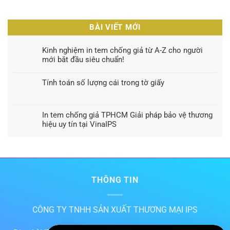
BÀI VIẾT MỚI
Kinh nghiệm in tem chống giả từ A-Z cho người
mới bắt đầu siêu chuẩn!
Tính toán số lượng cái trong tờ giấy
In tem chống giả TPHCM Giải pháp bảo vệ thương
hiệu uy tín tại VinaIPS
THÔNG TIN
CÔNG TY TNHH SẢN XUẤT THƯƠNG MẠI IPS