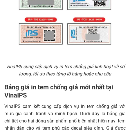
VinaIPS cung cấp dịch vụ in tem chống giả linh hoạt về số
lượng, tối ưu theo từng lô hàng hoặc nhu cầu
Bảng giá in tem chống giả mới nhất tại
VinaIPS
VinaIPS cam kết cung cấp dịch vụ in tem chống giả với
mức giá cạnh tranh và minh bạch. Dưới đây là bảng giá
chi tiết cho hai dòng sản phẩm phổ biến nhất hiện nay: tem
nhãn dán cào và tem phủ cào decal siêu dính. Giá được