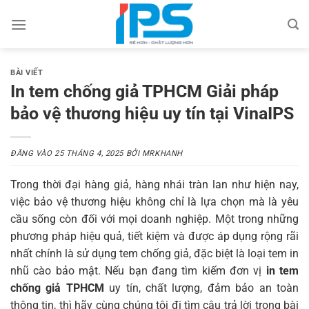
Bỏ
qua
nội
dung
BÀI VIẾT
In tem chống giả TPHCM Giải pháp
bảo vệ thương hiệu uy tín tại VinaIPS
ĐĂNG VÀO
25 THÁNG 4, 2025
BỞI
MRKHANH
Trong thời đại hàng giả, hàng nhái tràn lan như hiện nay,
việc bảo vệ thương hiệu không chỉ là lựa chọn mà là yêu
cầu sống còn đối với mọi doanh nghiệp. Một trong những
phương pháp hiệu quả, tiết kiệm và được áp dụng rộng rãi
nhất chính là sử dụng tem chống giả, đặc biệt là loại tem in
nhũ cào bảo mật. Nếu bạn đang tìm kiếm đơn vị
in tem
chống giả TPHCM
uy tín, chất lượng, đảm bảo an toàn
thông tin, thì hãy cùng chúng tôi đi tìm câu trả lời trong bài