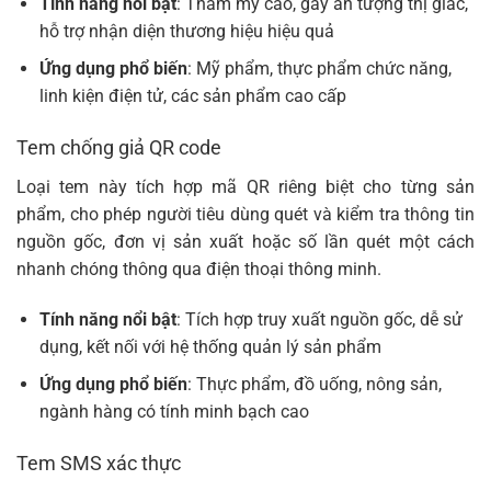
Tính năng nổi bật
: Thẩm mỹ cao, gây ấn tượng thị giác,
hỗ trợ nhận diện thương hiệu hiệu quả
Ứng dụng phổ biến
: Mỹ phẩm, thực phẩm chức năng,
linh kiện điện tử, các sản phẩm cao cấp
Tem chống giả QR code
Loại tem này tích hợp mã QR riêng biệt cho từng sản
phẩm, cho phép người tiêu dùng quét và kiểm tra thông tin
nguồn gốc, đơn vị sản xuất hoặc số lần quét một cách
nhanh chóng thông qua điện thoại thông minh.
Tính năng nổi bật
: Tích hợp truy xuất nguồn gốc, dễ sử
dụng, kết nối với hệ thống quản lý sản phẩm
Ứng dụng phổ biến
: Thực phẩm, đồ uống, nông sản,
ngành hàng có tính minh bạch cao
Tem SMS xác thực