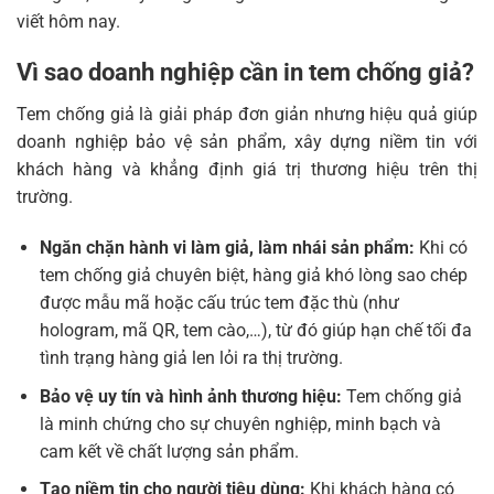
viết hôm nay.
Vì sao doanh nghiệp cần in tem chống giả?
Tem chống giả là giải pháp đơn giản nhưng hiệu quả giúp
doanh nghiệp bảo vệ sản phẩm, xây dựng niềm tin với
khách hàng và khẳng định giá trị thương hiệu trên thị
trường.
Ngăn chặn hành vi làm giả, làm nhái sản phẩm:
Khi có
tem chống giả chuyên biệt, hàng giả khó lòng sao chép
được mẫu mã hoặc cấu trúc tem đặc thù (như
hologram, mã QR, tem cào,…), từ đó giúp hạn chế tối đa
tình trạng hàng giả len lỏi ra thị trường.
Bảo vệ uy tín và hình ảnh thương hiệu:
Tem chống giả
là minh chứng cho sự chuyên nghiệp, minh bạch và
cam kết về chất lượng sản phẩm.
Tạo niềm tin cho người tiêu dùng:
Khi khách hàng có