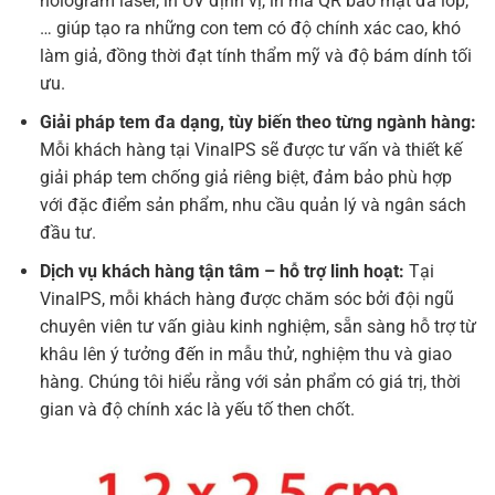
hologram laser, in UV định vị, in mã QR bảo mật đa lớp,
… giúp tạo ra những con tem có độ chính xác cao, khó
làm giả, đồng thời đạt tính thẩm mỹ và độ bám dính tối
ưu.
Giải pháp tem đa dạng, tùy biến theo từng ngành hàng:
Mỗi khách hàng tại VinaIPS sẽ được tư vấn và thiết kế
giải pháp tem chống giả riêng biệt, đảm bảo phù hợp
với đặc điểm sản phẩm, nhu cầu quản lý và ngân sách
đầu tư.
Dịch vụ khách hàng tận tâm – hỗ trợ linh hoạt:
Tại
VinaIPS, mỗi khách hàng được chăm sóc bởi đội ngũ
chuyên viên tư vấn giàu kinh nghiệm, sẵn sàng hỗ trợ từ
khâu lên ý tưởng đến in mẫu thử, nghiệm thu và giao
hàng. Chúng tôi hiểu rằng với sản phẩm có giá trị, thời
gian và độ chính xác là yếu tố then chốt.